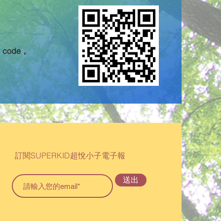
code，
：
訂閱SUPERKID超悅小子電子報
送出