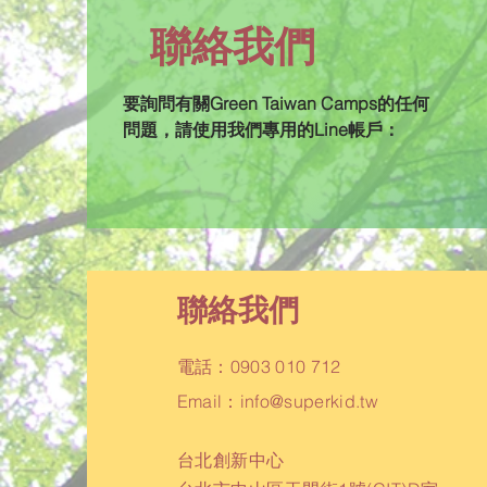
聯絡我們
要詢問有關Green Taiwan Camps的任何
問題，請使用我們專用的Line帳戶：
聯絡我們
電話：0903 010 712
Email：
info@superkid.tw
台北創新中心