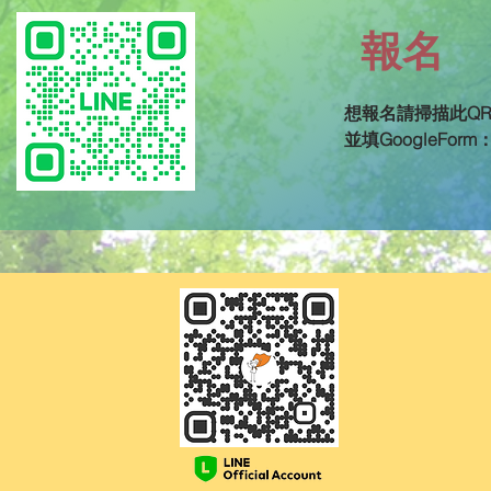
報名
想報名請掃描此QR 
並填GoogleForm