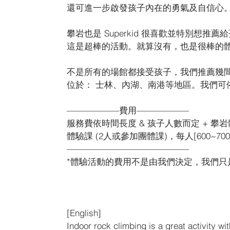
還可進一步啟發孩子內在的勇氣及自信心
攀岩也是 Superkid 很喜歡並特別想
這是超棒的活動。就算沒有，也是很棒的
不是所有的場館都接受孩子，我們推薦幾間
位於： 士林、內湖、南港等地區。我們可
——————費用——————
服務費依時間長度 & 孩子人數而定 + 攀岩體
體驗課 (2人或參加團體課)，每人[600~700
——————————————
*體驗活動的費用不是由我們決定，我們只
[English]
Indoor rock climbing is a great activity wi