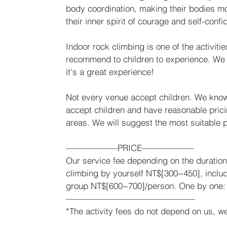
body coordination, making their bodies mor
their inner spirit of courage and self-confi
Indoor rock climbing is one of the activiti
recommend to children to experience. We bel
it's a great experience!
Not every venue accept children. We kno
accept children and have reasonable prici
areas. We will suggest the most suitable 
——————PRICE——————
Our service fee depending on the duratio
climbing by yourself NT$[300~450], includi
group NT$[600~700]/person. One by one:
———————————————
*The activity fees do not depend on us, we