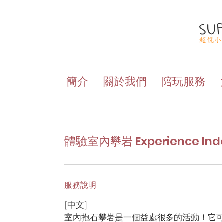
簡介
關於我們
陪玩服務
體驗室內攀岩 Experience Indoo
服務說明
[中文]
室內抱石攀岩是一個益處很多的活動！它