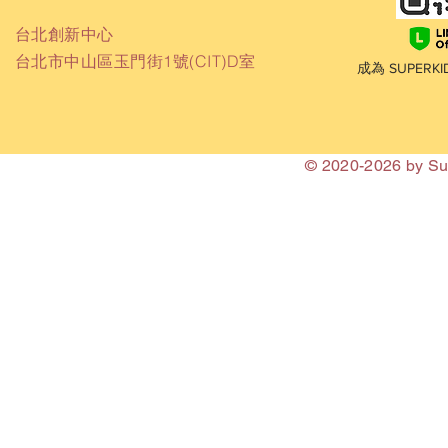
台北創新中心
台北市中山區玉門街1號(CIT)D室
成為 SUPER
© 2020-2026 by